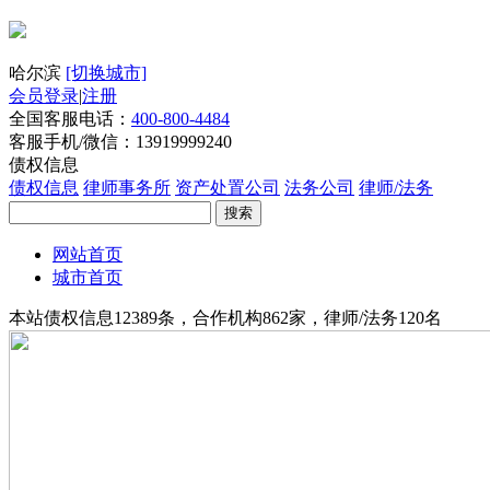
哈尔滨
[切换城市]
会员登录
|
注册
全国客服电话：
400-800-4484
客服手机/微信：13919999240
债权信息
债权信息
律师事务所
资产处置公司
法务公司
律师/法务
搜索
网站首页
城市首页
本站债权信息12389条，合作机构862家，律师/法务120名