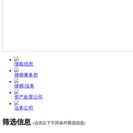
债权信息
律师事务所
律师/法务
资产处置公司
法务公司
筛选信息
(点击以下不同条件筛选信息)