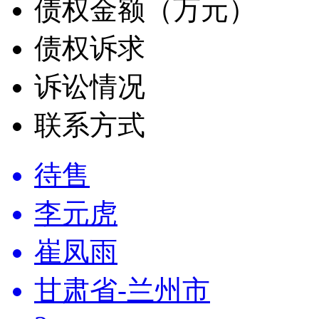
债权金额（万元）
债权诉求
诉讼情况
联系方式
待售
李元虎
崔凤雨
甘肃省-兰州市