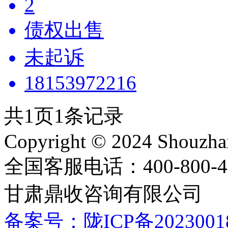
2
债权出售
未起诉
18153972216
共
1
页
1
条记录
Copyright © 2024 Shouzhai
全国客服电话：400-800-448
甘肃鼎收咨询有限公司
备案号：陇ICP备20230018