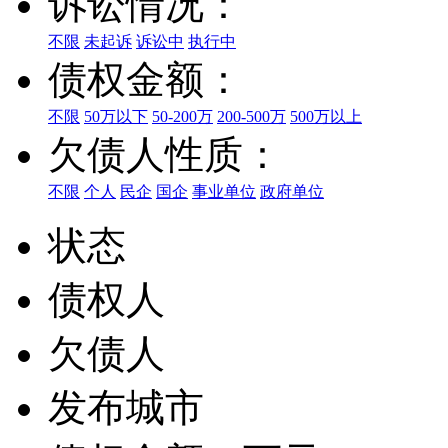
诉讼情况：
不限
未起诉
诉讼中
执行中
债权金额：
不限
50万以下
50-200万
200-500万
500万以上
欠债人性质：
不限
个人
民企
国企
事业单位
政府单位
状态
债权人
欠债人
发布城市