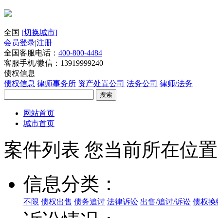
全国
[切换城市]
会员登录
|
注册
全国客服电话：
400-800-4484
客服手机/微信：13919999240
债权信息
债权信息
律师事务所
资产处置公司
法务公司
律师/法务
搜索
网站首页
城市首页
案件列表
您当前所在位置
信息分类：
不限
债权出售
债务追讨
法律诉讼
出售/追讨/诉讼
债权换