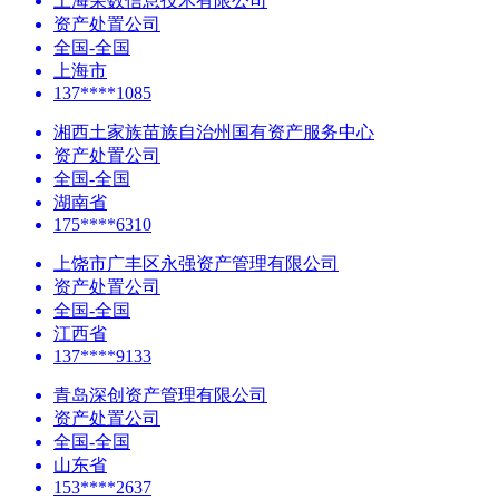
上海荣数信息技术有限公司
资产处置公司
全国-全国
上海市
137****1085
湘西土家族苗族自治州国有资产服务中心
资产处置公司
全国-全国
湖南省
175****6310
上饶市广丰区永强资产管理有限公司
资产处置公司
全国-全国
江西省
137****9133
青岛深创资产管理有限公司
资产处置公司
全国-全国
山东省
153****2637