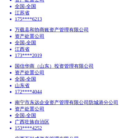
全国-全国
江苏省
175****6213
万载县和协商账资产管理有限公司
资产处置公司
全国-全国
江西省
173****2019
国信华商（山东）投资管理有限公司
资产处置公司
全国-全国
山东省
172****4044
南宁市东远企业资产管理有限公司防城港分公司
资产处置公司
全国-全国
广西壮族自治区
153****4252