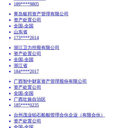
189****9805
青岛银邦资产管理有限公司
资产处置公司
全国-全国
山东省
173****2614
浙江卫力控股有限公司
资产处置公司
全国-全国
浙江省
184****2017
广西智中财富资产管理股份有限公司
资产处置公司
全国-全国
广西壮族自治区
185****0235
台州茂业铂石船舶管理合伙企业（有限合伙）
资产处置公司
全国-全国