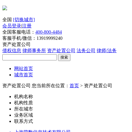
全国
[切换城市]
会员登录
|
注册
全国客服电话：
400-800-4484
客服手机/微信：13919999240
资产处置公司
债权信息
律师事务所
资产处置公司
法务公司
律师/法务
搜索
网站首页
城市首页
资产处置公司
您当前所在位置：
首页
> 资产处置公司
机构名称
机构性质
所在城市
业务区域
联系方式