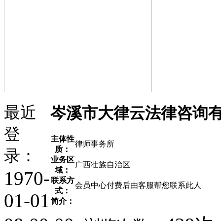
最近
岑溪市大律云法律咨询
登
主体性
律师事务所
质：
录：
业务区
广西壮族自治区
域：
1970-
联系方
会员中心付费后由客服帮您联系此人
式：
01-01
简介：