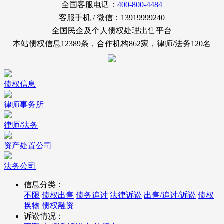
全国客服电话：
400-800-4484
客服手机 / 微信：13919999240
全国民企及个人债权处理出售平台
本站债权信息12389条，合作机构862家，律师/法务120名
债权信息
律师事务所
律师/法务
资产处置公司
法务公司
信息分类：
不限
债权出售
债务追讨
法律诉讼
出售/追讨/诉讼
债权
换物
债权融资
诉讼情况：