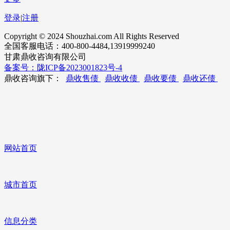
登录
|
注册
Copyright © 2024 Shouzhai.com All Rights Reserved
全国客服电话：400-800-4484,13919999240
甘肃鼎收咨询有限公司
备案号：陇ICP备2023001823号-4
鼎收咨询旗下：
鼎收售债
鼎收收债
鼎收要债
鼎收还债
网站首页
城市首页
信息分类