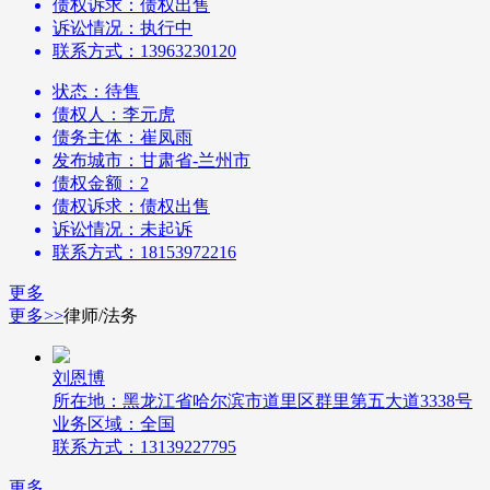
债权诉求：债权出售
诉讼情况：执行中
联系方式：13963230120
状态：待售
债权人：李元虎
债务主体：崔凤雨
发布城市：甘肃省-兰州市
债权金额：2
债权诉求：债权出售
诉讼情况：未起诉
联系方式：18153972216
更多
更多>>
律师/法务
刘恩博
所在地：黑龙江省哈尔滨市道里区群里第五大道3338号
业务区域：全国
联系方式：13139227795
更多